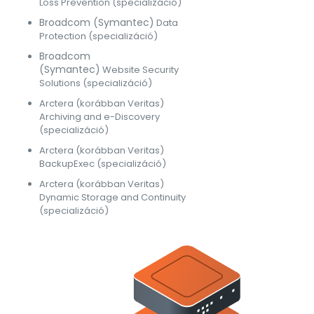
Loss Prevention (specializáció)
Broadcom (Symantec)
Data
Protection (specializáció)
Broadcom
(Symantec)
Website Security
Solutions (specializáció)
Arctera (korábban Veritas)
Archiving and e-Discovery
(specializáció)
Arctera (korábban Veritas)
BackupExec (specializáció)
Arctera (korábban Veritas)
Dynamic Storage and Continuity
(specializáció)