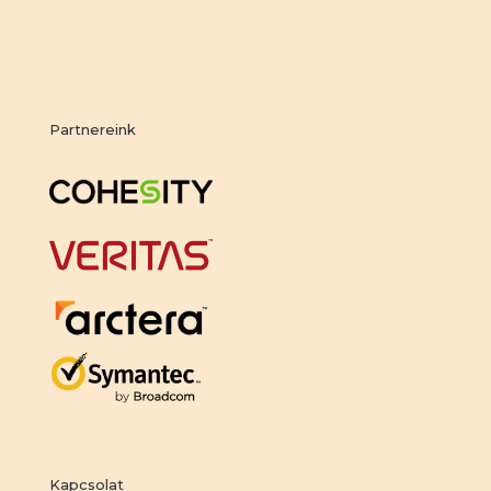
Partnereink
Kapcsolat