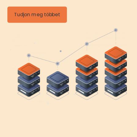
Tudjon meg többet