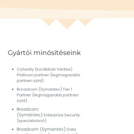
Gyártói minősítéseink
Cohesity (korábban Veritas)
Platinum partner (legmagasabb
partneri szint)
Broadcom (Symantec) Tier 1
Partner (legmagasabb partneri
szint)
Broadcom
(Symantec)
Enterprise Security
(specializáció)
Broadcom (Symantec)
Data