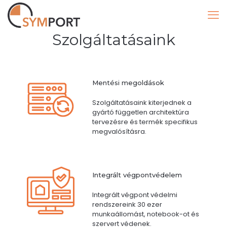
Szolgáltatásaink
Mentési megoldások
Szolgáltatásaink kiterjednek a
gyártó független architektúra
tervezésre és termék specifikus
megvalósításra.
Integrált végpontvédelem
Integrált végpont védelmi
rendszereink 30 ezer
munkaállomást, notebook-ot és
szervert védenek.