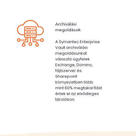
Archiválási
megoldások
A Symantec Enterprise
Vault archiválási
megoldásunkat
választó ügyfelek
Exchange, Domino,
fájlszerver és
Sharepoint
környezetben több
mint 60% megtakarítást
értek el az elsődleges
tárolókon.